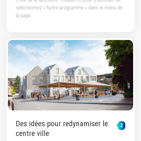
sélectionnez « Notre programme » dans le menu de
la page.
Des idées pour redynamiser le
2
centre ville