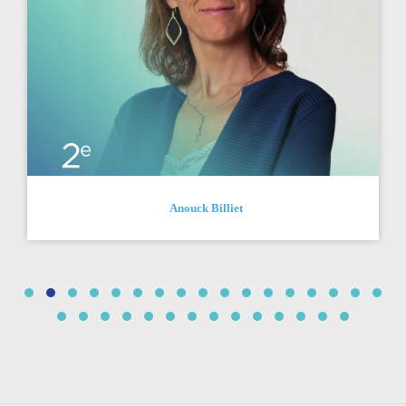
Anouck Billiet