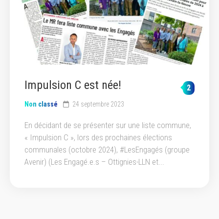
Impulsion C est née!
2
Non classé
24 septembre 2023
En décidant de se présenter sur une liste commune,
« Impulsion C », lors des prochaines élections
communales (octobre 2024), #LesEngagés (groupe
Avenir) (Les Engagé.e.s – Ottignies-LLN et...