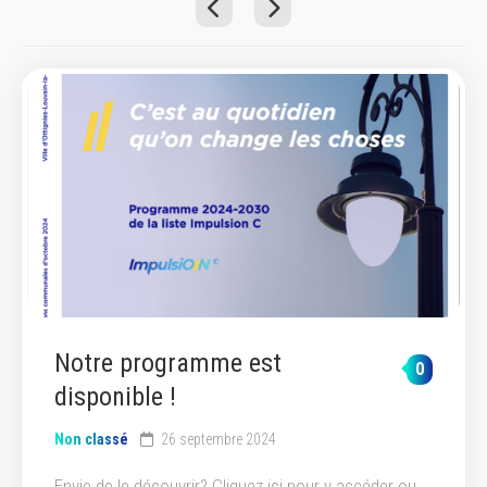
Notre programme est
0
disponible !
Non classé
26 septembre 2024
Envie de le découvrir? Cliquez ici pour y accéder ou