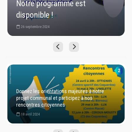
Notre programme est
disponible !
26 septembre 2024
2
Donnez les orientations majeures à notre
projet communal et participez à nos
rencontres citoyennes
18 avril 2024