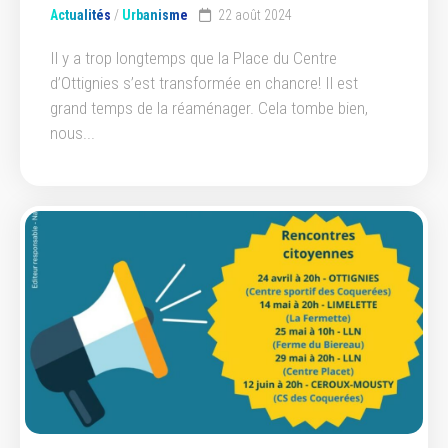
Actualités
/
Urbanisme
22 août 2024
Il y a trop longtemps que la Place du Centre
d’Ottignies s’est transformée en chancre! Il est
grand temps de la réaménager. Cela tombe bien,
nous...